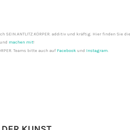
sich SEIN.ANTLITZ.KÖRPER. additiv und kräftig. Hier finden Sie
 und
machen mit
!
KÖRPER. Teams bitte auch auf
Facebook
und
Instagram
.
 DER KUNST.