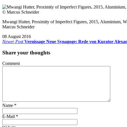
Mwangi Hutter, Proximity of Imperfect Figures, 2015, Aluminium, Wac
Marcus Schneider
08 August 2016
Newer Post
Vernissage Neue Synagoge: Rede von Kurator Alexan
Share your thoughts
Comment
Name
*
E-Mail
*