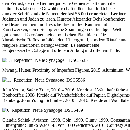
den Verlust, den die Berliner jüdische Gemeinschaft durch die
nationalsozialistische Gewaltherrschaft erlitten hat. In kleinster
dunkler Schrift sind die Namen der fast 55 000 ermordeten Berliner
Jüdinnen und Juden zu lesen. Kurator Alexander Ochs konfrontiert
die Besucherinnen und Besucher hier in drei Räumen mit
Kunstwerken, deren Schöpfer die Spannungen der heutigen Welt
gut kennen. Es ertönen keine politischen Plattitüden. Die
künstlerische Reflexion bildet den Hintergrund, vor dem Rituale und
religiöse Traditionen befragt werden. Es entsteht eine
zeitgenössische Collage mit offenem Anfang und offenem Ende.
Mwangi Hutter, Proximity of Imperfect Figures, 2015, Aluminium, Wa
John Young, Safety Zone, 2010 – 2016, Kreide auf Wandtafelfarbe auf 
Bonhoeffer, 2008, Kreide auf Wandtafelfarbe auf Papier, Digitalprint
Bamberg, John Young, Schindler, 2010 – 2016, Kreide auf Wandtafelfa
Claudia Schink, Avignon, 1998, Cöln, 1999, Cluny, 1999, Constan
Hintergrund: Junko Wada, 48 von 100 Gedichten, 2016, Courtesy Art