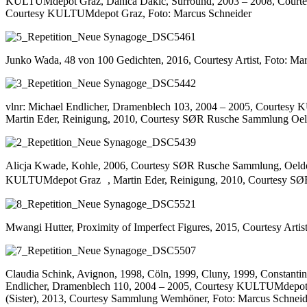
KULTUMdepot Graz, Danica Dakić, Surround, 2003 – 2008, Courtes
Courtesy KULTUMdepot Graz, Foto: Marcus Schneider
Junko Wada, 48 von 100 Gedichten, 2016, Courtesy Artist, Foto: Ma
vlnr: Michael Endlicher, Dramenblech 103, 2004 – 2005, Courtesy 
Martin Eder, Reinigung, 2010, Courtesy SØR Rusche Sammlung Oeld
Alicja Kwade, Kohle, 2006, Courtesy SØR Rusche Sammlung, Oelde/
KULTUMdepot Graz , Martin Eder, Reinigung, 2010, Courtesy SØR
Mwangi Hutter, Proximity of Imperfect Figures, 2015, Courtesy Artis
Claudia Schink, Avignon, 1998, Cöln, 1999, Cluny, 1999, Constanti
Endlicher, Dramenblech 110, 2004 – 2005, Courtesy KULTUMdepot G
(Sister), 2013, Courtesy Sammlung Wemhöner, Foto: Marcus Schneid