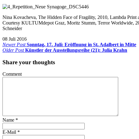
Nina Kovacheva, The Hidden Face of Fragility, 2010, Lambda Print
Courtesy KULTUMdepot Graz, Moritz Stumm, Terror Worldwide, 2013
Schneider
08 Juli 2016
Newer Post
Sonntag, 17. Juli: Eröffnung in St. Adalbert in Mitte
Older Post
Künstler der Ausstellungsreihe (21): Julia Krahn
Share your thoughts
Comment
Name
*
E-Mail
*