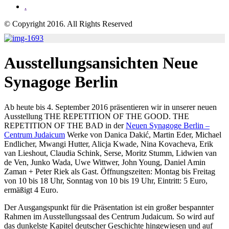
.
© Copyright 2016. All Rights Reserved
Ausstellungsansichten Neue
Synagoge Berlin
Ab heute bis 4. September 2016 präsentieren wir in unserer neuen
Ausstellung THE REPETITION OF THE GOOD. THE
REPETITION OF THE BAD in der
Neuen Synagoge Berlin –
Centrum Judaicum
Werke von Danica Dakić, Martin Eder, Michael
Endlicher, Mwangi Hutter, Alicja Kwade, Nina Kovacheva, Erik
van Lieshout, Claudia Schink, Serse, Moritz Stumm, Lidwien van
de Ven, Junko Wada, Uwe Wittwer, John Young, Daniel Amin
Zaman + Peter Riek als Gast. Öffnungszeiten: Montag bis Freitag
von 10 bis 18 Uhr, Sonntag von 10 bis 19 Uhr, Eintritt: 5 Euro,
ermäßigt 4 Euro.
Der Ausgangspunkt für die Präsentation ist ein großer bespannter
Rahmen im Ausstellungssaal des Centrum Judaicum. So wird auf
das dunkelste Kapitel deutscher Geschichte hingewiesen und auf