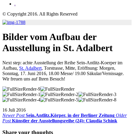
.
© Copyright 2016. All Rights Reserved
Bilder vom Aufbau der
Ausstellung in St. Adalbert
Next step: achte Ausstellung der Reihe Sein-Antlitz-Koerper im
Aufbau,
St. Adalbert
, Torstrasse, Mitte, Eröffnung: Morgen,
Sonntag, 17. Juni 2016, 18.00 Messe/ 19.00 Säkular/Vernissage.
Wir freuen uns auf Ihren Besuch!
16 Juli 2016
Newer Post
Sein.Antlitz.Körper. in der Berliner Zeitung
Older
Post
Künstler der Ausstellungsreihe (24): Claudia Schink
Share your thoughts