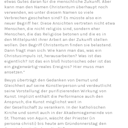
etwas Gutes daran für die menschliche Zukunft. Aber
kann man den Namen Christentum überhaupt noch
verwenden, wo unter diesem Namen so viele
Verbrechen geschehen sind? Es müsste also ein
neuer Begriff her. Diese Ansichten vertreten nicht etwa
Menschen, die nicht religiös sind, sondern eher
Menschen, die das Religiöse betonen und die es in
den Mittelpunkt ihrer Arbeit an der Zukunft stellen
wollen. Den Begriff Christentum finden sie belastend.
Dann fragt man sich: Wie kann man das, was ein
Christusimpuls ist, herausarbeiten? Was ist das
eigentlich? Ist das ein bloß historisches oder ist das
ein gegenwärtig-reales Ereignis? Hier muss man
ansetzen.“
Beuys überträgt den Gedanken von Demut und
Gleichheit auf seine Künstlerperson und verdeutlicht
seine Vorstellung der purifizierenden Wirkung von
Kunst. Implizit enthält die Performance auch den
Anspruch, die Kunst möglichst weit in
der Gesellschaft zu verankern. In der katholischen
Kirche und somit auch in der Akademiegemeinde von
St. Thomas von Aquin, wäscht der Priester (in
persona christi) bis heute am Gründonnerstag den