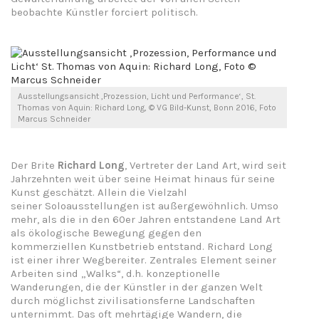
beobachte Künstler forciert politisch.
Ausstellungsansicht ‚Prozession, Licht und Performance‘, St.
Thomas von Aquin: Richard Long, © VG Bild-Kunst, Bonn 2016, Foto
Marcus Schneider
Der Brite
Richard Long
, Vertreter der Land Art, wird seit
Jahrzehnten weit über seine Heimat hinaus für seine
Kunst geschätzt. Allein die Vielzahl
seiner Soloausstellungen ist außergewöhnlich. Umso
mehr, als die in den 60er Jahren entstandene Land Art
als ökologische Bewegung gegen den
kommerziellen Kunstbetrieb entstand. Richard Long
ist einer ihrer Wegbereiter. Zentrales Element seiner
Arbeiten sind „Walks“, d.h. konzeptionelle
Wanderungen, die der Künstler in der ganzen Welt
durch möglichst zivilisationsferne Landschaften
unternimmt. Das oft mehrtägige Wandern, die