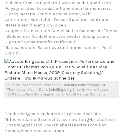
und von Künstlern geformt wurde; andererseits mit
Polystyrol, das kontrastiert und doch harmonisiert.
Dieses Material ist ein geschäumter, weit
verbreiteter Kunststoff. Dieses Spiel mit konträren
Materialien findet sich in den
ausgestellten Werken Daniel ou les Couches de Temps
, Bedded und Schlafende Lava wieder. Spanplatten,
Gips und Schaumstoffe treffen auf
Mainsandstein, Basaltlava und immer wieder „Petit
Granit“.
Ausstellungsansicht ‚Prozession, Licht und Performance‘, St.
Thomas von Aquin: Doris Schälling/Jörg Enderle, Meno Mosso,
2009, Courtesy Schälling/ Enderle, Foto © Marcus Schneider
Der dunkelgraue Kalkstein zeugt von über 300
Millionen Jahre Geschichte, seine silbrig-kristallinen
Einsprengsel sind Spuren abgelagerter Fossilien.
Herausgenommen aus einem