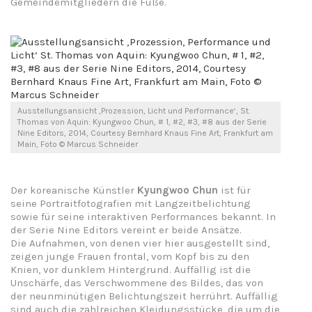
Gemeindemitgliedern die Füße.
Ausstellungsansicht ‚Prozession, Licht und Performance‘, St.
Thomas von Aquin: Kyungwoo Chun, # 1, #2, #3, #8 aus der Serie
Nine Editors, 2014, Courtesy Bernhard Knaus Fine Art, Frankfurt am
Main, Foto © Marcus Schneider
Der koreanische Künstler
Kyungwoo Chun
ist für
seine Portraitfotografien mit Langzeitbelichtung
sowie für seine interaktiven Performances bekannt. In
der Serie Nine Editors vereint er beide Ansätze.
Die Aufnahmen, von denen vier hier ausgestellt sind,
zeigen junge Frauen frontal, vom Kopf bis zu den
Knien, vor dunklem Hintergrund. Auffällig ist die
Unschärfe, das Verschwommene des Bildes, das von
der neunminütigen Belichtungszeit herrührt. Auffällig
sind auch die zahlreichen Kleidungsstücke, die um die