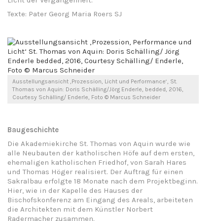
Texte: Pater Georg Maria Roers SJ
Ausstellungsansicht ‚Prozession, Licht und Performance‘, St.
Thomas von Aquin: Doris Schälling/Jörg Enderle, bedded, 2016,
Courtesy Schälling/ Enderle, Foto © Marcus Schneider
Baugeschichte
Die Akademiekirche St. Thomas von Aquin wurde wie
alle Neubauten der katholischen Höfe auf dem ersten,
ehemaligen katholischen Friedhof, von Sarah Hares
und Thomas Höger realisiert. Der Auftrag für einen
Sakralbau erfolgte 18 Monate nach dem Projektbeginn.
Hier, wie in der Kapelle des Hauses der
Bischofskonferenz am Eingang des Areals, arbeiteten
die Architekten mit dem Künstler Norbert
Radermacher zusammen.