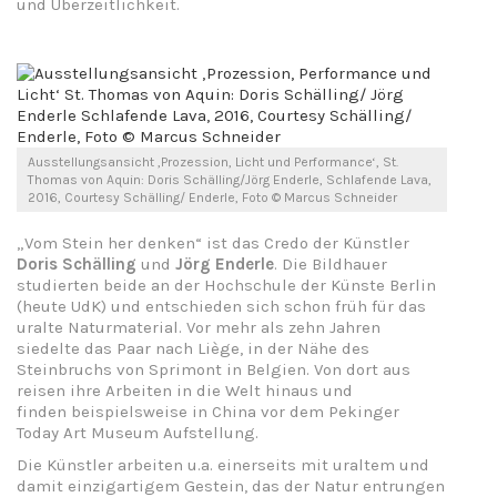
und Überzeitlichkeit.
Ausstellungsansicht ‚Prozession, Licht und Performance‘, St.
Thomas von Aquin: Doris Schälling/Jörg Enderle, Schlafende Lava,
2016, Courtesy Schälling/ Enderle, Foto © Marcus Schneider
„Vom Stein her denken“ ist das Credo der Künstler
Doris Schälling
und
Jörg Enderle
. Die Bildhauer
studierten beide an der Hochschule der Künste Berlin
(heute UdK) und entschieden sich schon früh für das
uralte Naturmaterial. Vor mehr als zehn Jahren
siedelte das Paar nach Liège, in der Nähe des
Steinbruchs von Sprimont in Belgien. Von dort aus
reisen ihre Arbeiten in die Welt hinaus und
finden beispielsweise in China vor dem Pekinger
Today Art Museum Aufstellung.
Die Künstler arbeiten u.a. einerseits mit uraltem und
damit einzigartigem Gestein, das der Natur entrungen